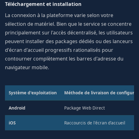
Téléchargement et installation
La connexion à la plateforme varie selon votre
sélection de matériel. Bien que le service se concentre
principalement sur l'accès décentralisé, les utilisateurs
peuvent installer des packages dédiés ou des lanceurs
d'écran d'accueil progressifs rationalisés pour
contourner complètement les barres d'adresse du
navigateur mobile.
Système d'exploitation
Méthode de livraison de configurat
Android
Package Web Direct
iOS
Raccourcis de l'écran d'accueil