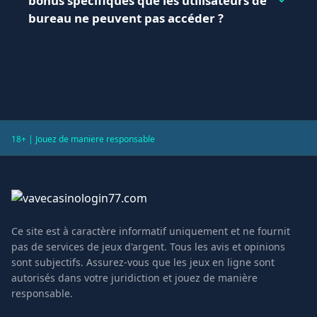
bonus spécifiques que les utilisateurs de
bureau ne peuvent pas accéder ?
18+ | Jouez de maniere responsable
Ce site est à caractère informatif uniquement et ne fournit
pas de services de jeux d'argent. Tous les avis et opinions
sont subjectifs. Assurez-vous que les jeux en ligne sont
autorisés dans votre juridiction et jouez de manière
responsable.