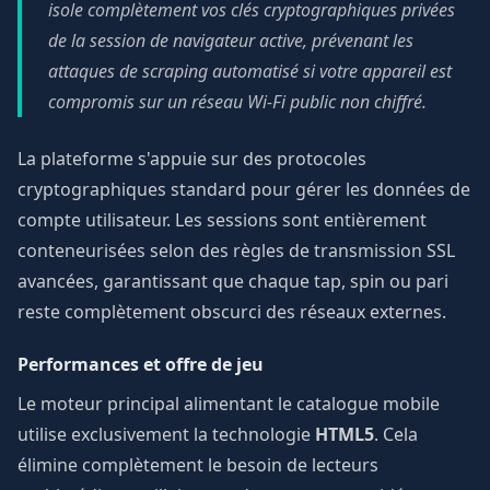
isole complètement vos clés cryptographiques privées
de la session de navigateur active, prévenant les
attaques de scraping automatisé si votre appareil est
compromis sur un réseau Wi-Fi public non chiffré.
La plateforme s'appuie sur des protocoles
cryptographiques standard pour gérer les données de
compte utilisateur. Les sessions sont entièrement
conteneurisées selon des règles de transmission SSL
avancées, garantissant que chaque tap, spin ou pari
reste complètement obscurci des réseaux externes.
Performances et offre de jeu
Le moteur principal alimentant le catalogue mobile
utilise exclusivement la technologie
HTML5
. Cela
élimine complètement le besoin de lecteurs