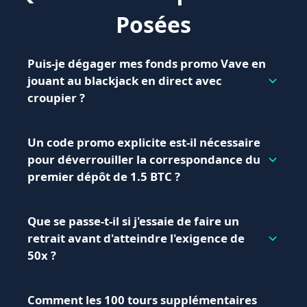
Posées
Puis-je dégager mes fonds promo Vave en
jouant au blackjack en direct avec
croupier ?
Un code promo explicite est-il nécessaire
pour déverrouiller la correspondance du
premier dépôt de 1.5 BTC ?
Que se passe-t-il si j'essaie de faire un
retrait avant d'atteindre l'exigence de
50x ?
Comment les 100 tours supplémentaires