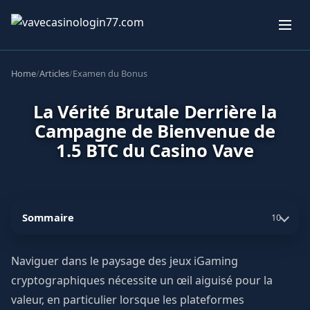
Home
/
Articles
/
Examen du Bonus
La Vérité Brutale Derrière la
Campagne de Bienvenue de
1.5 BTC du Casino Vave
Sommaire
10
Naviguer dans le paysage des jeux iGaming
cryptographiques nécessite un œil aiguisé pour la
valeur, en particulier lorsque les plateformes