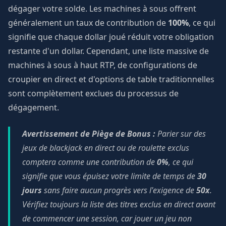
dégager votre solde. Les machines à sous offrent
généralement un taux de contribution de
100%
, ce qui
signifie que chaque dollar joué réduit votre obligation
restante d'un dollar. Cependant, une liste massive de
machines à sous à haut RTP, de configurations de
croupier en direct et d'options de table traditionnelles
sont complètement exclues du processus de
dégagement.
Avertissement de Piège de Bonus :
Parier sur des
jeux de blackjack en direct ou de roulette exclus
comptera comme une contribution de
0%
, ce qui
signifie que vous épuisez votre limite de temps de
30
jours
sans faire aucun progrès vers l'exigence de
50x
.
Vérifiez toujours la liste des titres exclus en direct avant
de commencer une session, car jouer un jeu non