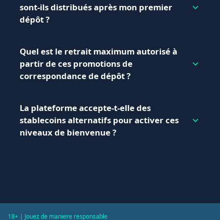
sont-ils distribués après mon premier
dépôt ?
Quel est le retrait maximum autorisé à
partir de ces promotions de
correspondance de dépôt ?
La plateforme accepte-t-elle des
stablecoins alternatifs pour activer ces
niveaux de bienvenue ?
18+ | Jouez de maniere responsable