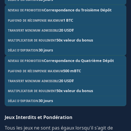
Correspondance du Troisième Dépôt
NIVEAU DE PROMOTION
1 BTC
PLAFOND DE RÉCOMPENSE MAXIMUM
20 USD₮
TRANSFERT MINIMUM ADMISSIBLE
50x
valeur du bonus
MULTIPLICATEUR DE ROULEMENT
30 jours
DÉLAI D'EXPIRATION
Correspondance du Quatrième Dépôt
NIVEAU DE PROMOTION
500 mBTC
PLAFOND DE RÉCOMPENSE MAXIMUM
20 USD₮
TRANSFERT MINIMUM ADMISSIBLE
50x
valeur du bonus
MULTIPLICATEUR DE ROULEMENT
30 jours
DÉLAI D'EXPIRATION
Jeux Interdits et Pondération
Tous les jeux ne sont pas égaux lorsqu'il s'agit de